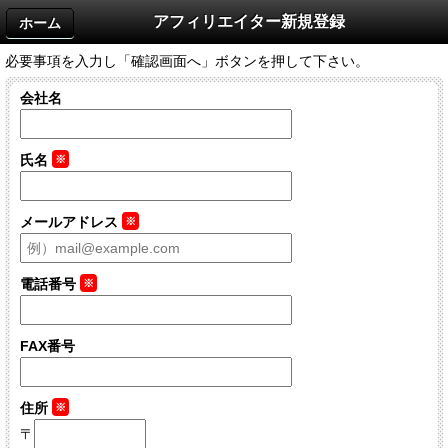
アフィリエイター新規登録
ホーム
必要事項を入力し「確認画面へ」ボタンを押して下さい。
会社名
氏名
※
メールアドレス
※
電話番号
※
FAX番号
住所
※
〒