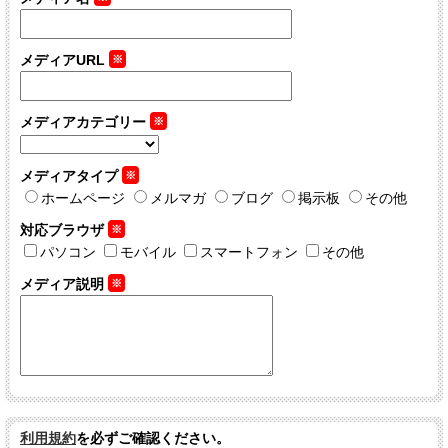
メディアURL
※
メディアカテゴリー
※
メディアタイプ
※
ホームページ
メルマガ
ブログ
掲示板
その他
対応ブラウザ
※
パソコン
モバイル
スマートフォン
その他
メディア説明
※
利用規約
を必ずご確認ください。